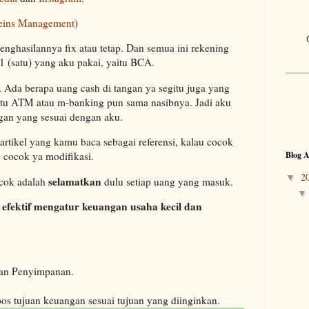
eins Management
)
nghasilannya fix atau tetap. Dan semua ini rekening
 (satu) yang aku pakai, yaitu BCA.
. Ada berapa uang cash di tangan ya segitu juga yang
rtu ATM atau m-banking pun sama nasibnya. Jadi aku
ngan yang sesuai dengan aku.
-artikel yang kamu baca sebagai referensi, kalau cocok
Blog A
 cocok ya modifikasi.
2
▼
selamatkan
ocok adalah
dulu setiap uang yang masuk.
 efektif mengatur keuangan usaha kecil dan
dan Penyimpanan.
os tujuan keuangan sesuai tujuan yang diinginkan.