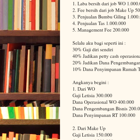
1. Laba bersih dari job WO 1.000
2. Fee bersih dari job Make Up 5
3. Penjualan Bumbu Giling 1.000
4. Penjualan Tas 1.000.000
5. Management Fee 200.000
Selalu aku bagi seperti ini :
30% Gaji diri sendiri
40% Jadikan petty cash operasiona
20% Jadikan Dana Pengembangan
10% Dana Penyimpanan Rumah 
Angkanya begini :
1. Dari WO
Gaji Letisia 300.000
Dana Operasional WO 400.000
Dana Pengembangan Bisnis 200.
Dana Penyimpanan RT 100.000
2. Dari Make Up
Gaji Letisia 150.000