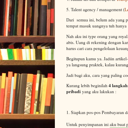
5. Talent agency / management (
L
Dari semua ini, belum ada yang pe
tempat masuk uangnya tuh hanya 1
Nah aku ini type orang yang royal
abis. Uang di rekening dengan ka
harus cari cara pengelolaan keua
Begitupun kamu ya. Jadiin artikel
ya langsung praktek, kalau kurang
Jadi bagi aku, cara yang paling c
4 langkah
Kurang lebih beginilah
pribadi
yang aku lakukan :
1. Siapkan pos-pos Pembayaran 
Untuk penyimpanan ini aku buat p