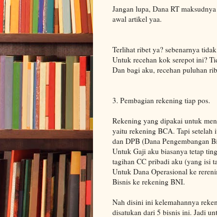
Jangan lupa, Dana RT maksudnya
awal artikel yaa.
Terlihat ribet ya? sebenarnya tida
Untuk recehan kok serepot ini? Tid
Dan bagi aku, recehan puluhan rib
3. Pembagian rekening tiap pos.
Rekening yang dipakai untuk men
yaitu rekening BCA. Tapi setelah i
dan DPB (Dana Pengembangan Bi
Untuk Gaji aku biasanya tetap ti
tagihan CC pribadi aku (yang isi 
Untuk Dana Operasional ke rere
Bisnis ke rekening BNI.
Nah disini ini kelemahannya rek
disatukan dari 5 bisnis ini. Jadi