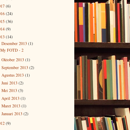
017
(6)
016
(24)
015
(36)
014
(9)
013
(14)
Desember 2013
(1)
▼
My FOTD - 2
Oktober 2013
(1)
►
September 2013
(2)
►
Agustus 2013
(1)
►
Juni 2013
(2)
►
Mei 2013
(3)
►
April 2013
(1)
►
Maret 2013
(1)
►
Januari 2013
(2)
►
012
(9)