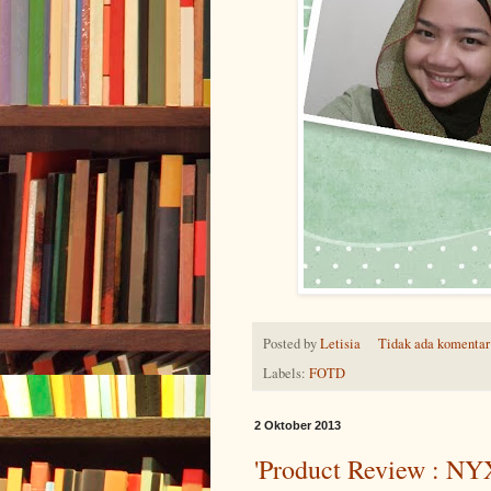
Posted by
Letisia
Tidak ada komentar
Labels:
FOTD
2 Oktober 2013
'Product Review : NY