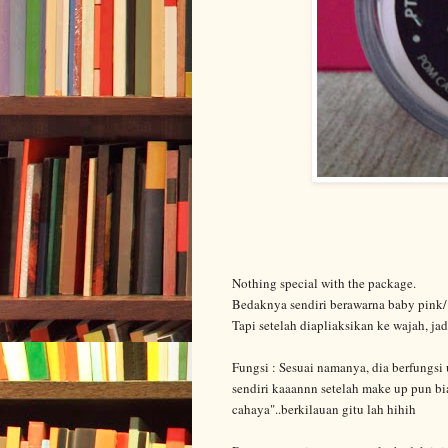
Nothing special with the package.
Bedaknya sendiri berawarna baby pink/ 
Tapi setelah diapliaksikan ke wajah, jad
Fungsi : Sesuai namanya, dia berfungsi
sendiri kaaannn setelah make up pun b
cahaya"..berkilauan gitu lah hihih