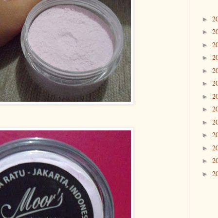
2
►
2
►
2
►
2
►
2
►
2
►
2
►
2
►
2
►
2
►
2
►
2
►
2
►