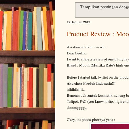
Tampilkan postingan deng
12 Januari 2013
Product Review : Moo
Assalamualaikum wr wb...
Dear Geulis..
I want to share a review of one of my fav
Brand : Moor's (Mustika Ratu's high-end
Before I started talk (write) on the prod
Aku cinta Produk Indonesia!!!
hihihihiiii...
Beneran deh..untuk kosmetik, seneng b
Tulipe), PAC (you know it rite, high-e
dooongggg...
Okey, ini photo-photnya yaaa :