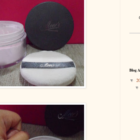
Blog A
2
▼