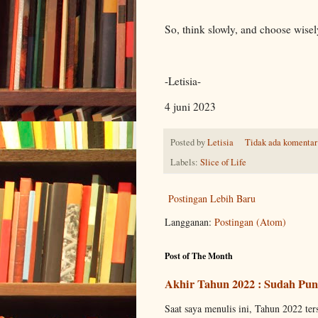
So, think slowly, and choose wisel
-Letisia-
4 juni 2023
Posted by
Letisia
Tidak ada komentar
Labels:
Slice of Life
Postingan Lebih Baru
Langganan:
Postingan (Atom)
Post of The Month
Akhir Tahun 2022 : Sudah Pun
Saat saya menulis ini, Tahun 2022 tersi