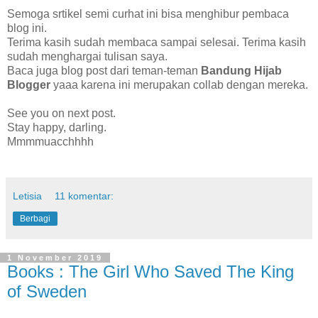
Semoga srtikel semi curhat ini bisa menghibur pembaca
blog ini.
Terima kasih sudah membaca sampai selesai. Terima kasih
sudah menghargai tulisan saya.
Baca juga blog post dari teman-teman
Bandung Hijab
Blogger
yaaa karena ini merupakan collab dengan mereka.
See you on next post.
Stay happy, darling.
Mmmmuacchhhh
Letisia
11 komentar:
Berbagi
1 November 2019
Books : The Girl Who Saved The King
of Sweden