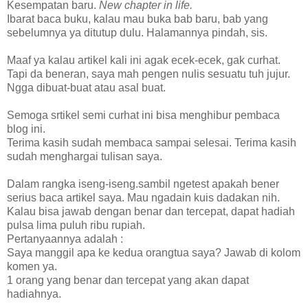
Kesempatan baru.
New chapter in life.
Ibarat baca buku, kalau mau buka bab baru, bab yang
sebelumnya ya ditutup dulu. Halamannya pindah, sis.
Maaf ya kalau artikel kali ini agak ecek-ecek, gak curhat.
Tapi da beneran, saya mah pengen nulis sesuatu tuh jujur.
Ngga dibuat-buat atau asal buat.
Semoga srtikel semi curhat ini bisa menghibur pembaca
blog ini.
Terima kasih sudah membaca sampai selesai. Terima kasih
sudah menghargai tulisan saya.
Dalam rangka iseng-iseng.sambil ngetest apakah bener
serius baca artikel saya. Mau ngadain kuis dadakan nih.
Kalau bisa jawab dengan benar dan tercepat, dapat hadiah
pulsa lima puluh ribu rupiah.
Pertanyaannya adalah :
Saya manggil apa ke kedua orangtua saya? Jawab di kolom
komen ya.
1 orang yang benar dan tercepat yang akan dapat
hadiahnya.