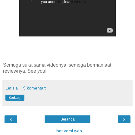
Semoga suka sama videonya, semoga bermanfaat
reviewnya. See you!
Letisia
9 komentar:
Berbagi
‹
›
Beranda
Lihat versi web