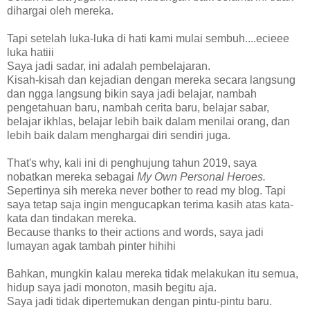
dihargai oleh mereka.
Tapi setelah luka-luka di hati kami mulai sembuh....ecieee
luka hatiii
Saya jadi sadar, ini adalah pembelajaran.
Kisah-kisah dan kejadian dengan mereka secara langsung
dan ngga langsung bikin saya jadi belajar, nambah
pengetahuan baru, nambah cerita baru, belajar sabar,
belajar ikhlas, belajar lebih baik dalam menilai orang, dan
lebih baik dalam menghargai diri sendiri juga.
That's why, kali ini di penghujung tahun 2019, saya
nobatkan mereka sebagai
My Own Personal Heroes.
Sepertinya sih mereka never bother to read my blog. Tapi
saya tetap saja ingin mengucapkan terima kasih atas kata-
kata dan tindakan mereka.
Because thanks to their actions and words, saya jadi
lumayan agak tambah pinter hihihi
Bahkan, mungkin kalau mereka tidak melakukan itu semua,
hidup saya jadi monoton, masih begitu aja.
Saya jadi tidak dipertemukan dengan pintu-pintu baru.