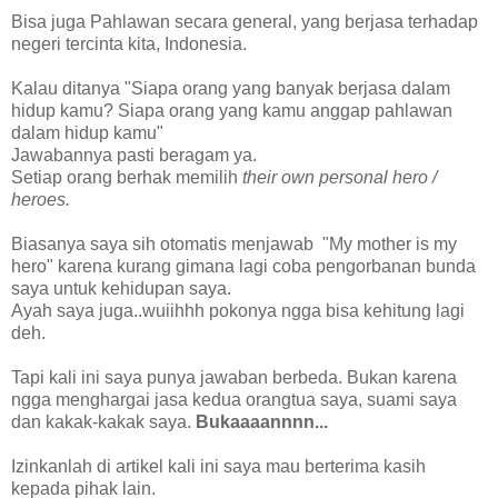
Bisa juga Pahlawan secara general, yang berjasa terhadap
negeri tercinta kita, Indonesia.
Kalau ditanya "Siapa orang yang banyak berjasa dalam
hidup kamu? Siapa orang yang kamu anggap pahlawan
dalam hidup kamu"
Jawabannya pasti beragam ya.
Setiap orang berhak memilih
their own personal hero /
heroes.
Biasanya saya sih otomatis menjawab "My mother is my
hero" karena kurang gimana lagi coba pengorbanan bunda
saya untuk kehidupan saya.
Ayah saya juga..wuiihhh pokonya ngga bisa kehitung lagi
deh.
Tapi kali ini saya punya jawaban berbeda. Bukan karena
ngga menghargai jasa kedua orangtua saya, suami saya
dan kakak-kakak saya.
Bukaaaannnn...
Izinkanlah di artikel kali ini saya mau berterima kasih
kepada pihak lain.