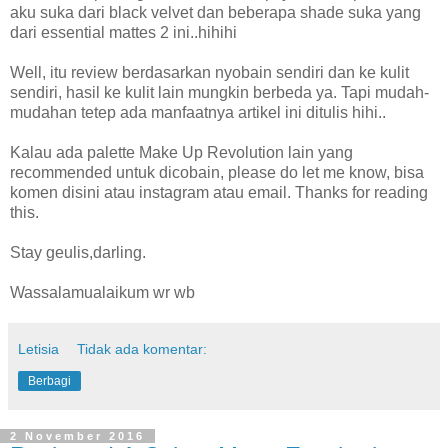
aku suka dari black velvet dan beberapa shade suka yang
dari essential mattes 2 ini..hihihi
Well, itu review berdasarkan nyobain sendiri dan ke kulit
sendiri, hasil ke kulit lain mungkin berbeda ya. Tapi mudah-
mudahan tetep ada manfaatnya artikel ini ditulis hihi..
Kalau ada palette Make Up Revolution lain yang
recommended untuk dicobain, please do let me know, bisa
komen disini atau instagram atau email. Thanks for reading
this.
Stay geulis,darling.
Wassalamualaikum wr wb
Letisia
Tidak ada komentar:
Berbagi
2 November 2016