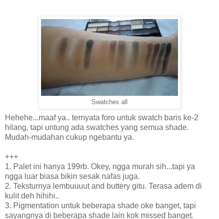
Swatches all
Hehehe...maaf ya.. ternyata foro untuk swatch baris ke-2
hilang, tapi untung ada swatches yang semua shade.
Mudah-mudahan cukup ngebantu ya.
+++
1. Palet ini hanya 199rb. Okey, ngga murah sih...tapi ya
ngga luar biasa bikin sesak nafas juga.
2. Teksturnya lembuuuut and buttery gitu. Terasa adem di
kulit deh hihihi..
3. Pigmentation untuk beberapa shade oke banget, tapi
sayangnya di beberapa shade lain kok missed banget.