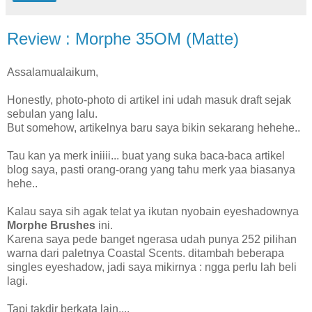
Review : Morphe 35OM (Matte)
Assalamualaikum,
Honestly, photo-photo di artikel ini udah masuk draft sejak
sebulan yang lalu.
But somehow, artikelnya baru saya bikin sekarang hehehe..
Tau kan ya merk iniiii... buat yang suka baca-baca artikel
blog saya, pasti orang-orang yang tahu merk yaa biasanya
hehe..
Kalau saya sih agak telat ya ikutan nyobain eyeshadownya
Morphe Brushes
ini.
Karena saya pede banget ngerasa udah punya 252 pilihan
warna dari paletnya Coastal Scents. ditambah beberapa
singles eyeshadow, jadi saya mikirnya : ngga perlu lah beli
lagi.
Tapi takdir berkata lain....