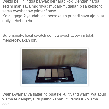
Waktu beli ini ngga banyak berharap kok. Dengan harga
segini mah saya mikirnya : mudah-mudahan bisa ketolong
sama eyeshadow primer / base.
Kalau gagal? yaudah jadi pemakaian pribadi saya aja buat
daily.hehehehehe
Surprisingly, hasil swatch semua eyeshadow ini tidak
mengecewakan loh.
Warna-warnanya flattering buat ke kulit yang warm, walapun
warna tergelapnya (di paling kanan) itu termasuk warna
cold.