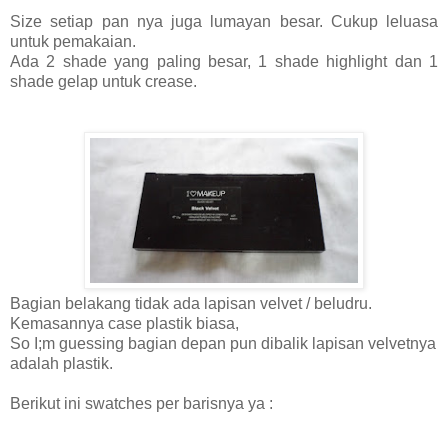
Size setiap pan nya juga lumayan besar. Cukup leluasa
untuk pemakaian.
Ada 2 shade yang paling besar, 1 shade highlight dan 1
shade gelap untuk crease.
Bagian belakang tidak ada lapisan velvet / beludru.
Kemasannya case plastik biasa,
So I;m guessing bagian depan pun dibalik lapisan velvetnya
adalah plastik.
Berikut ini swatches per barisnya ya :