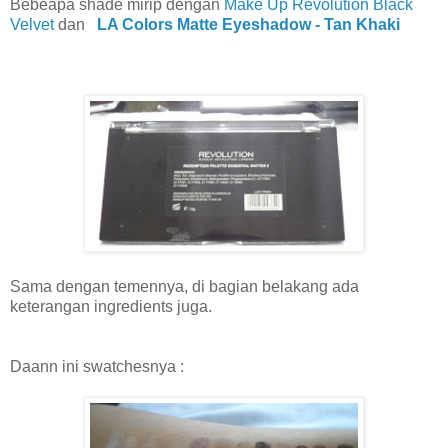
Bebeapa shade mirip dengan
Make Up Revolution Black
Velvet
dan
LA Colors Matte Eyeshadow - Tan Khaki
Sama dengan temennya, di bagian belakang ada
keterangan ingredients juga.
Daann ini swatchesnya :