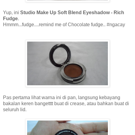
Yup, ini
Studio Make Up Soft Blend Eyeshadow - Rich
Fudge
.
Hmmm...fudge....remind me of Chocolate fudge.. #ngacay
Pas pertama lihat warna ini di pan, langsung kebayang
bakalan keren bangetttt buat di crease, atau bahkan buat di
seluruh lid.