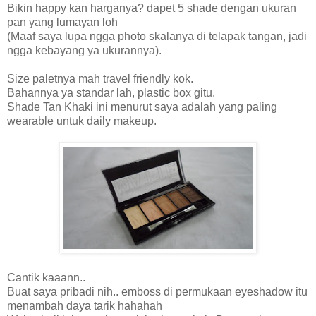
Bikin happy kan harganya? dapet 5 shade dengan ukuran
pan yang lumayan loh
(Maaf saya lupa ngga photo skalanya di telapak tangan, jadi
ngga kebayang ya ukurannya).
Size paletnya mah travel friendly kok.
Bahannya ya standar lah, plastic box gitu.
Shade Tan Khaki ini menurut saya adalah yang paling
wearable untuk daily makeup.
Cantik kaaann..
Buat saya pribadi nih.. emboss di permukaan eyeshadow itu
menambah daya tarik hahahah