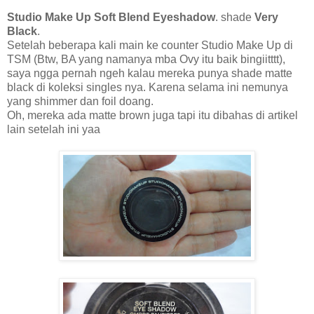
Studio Make Up Soft Blend Eyeshadow
. shade
Very
Black
.
Setelah beberapa kali main ke counter Studio Make Up di
TSM (Btw, BA yang namanya mba Ovy itu baik bingiitttt),
saya ngga pernah ngeh kalau mereka punya shade matte
black di koleksi singles nya. Karena selama ini nemunya
yang shimmer dan foil doang.
Oh, mereka ada matte brown juga tapi itu dibahas di artikel
lain setelah ini yaa