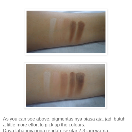
As you can see above, pigmentasinya biasa aja, jadi butuh
a little more effort to pick up the colours.
Daya tahannya juga rendah, sekitar 2-3 jam warna-