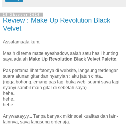
15 Oktober 2016
Review : Make Up Revolution Black
Velvet
Assalamualaikum,
Masih di tema matte eyeshadow, salah satu hasil hunting
saya adalah
Make Up Revolution Black Velvet Palette
.
Pas pertama lihat fotonya di website, langsung terdengar
suara alunan gitar dan nyanyian : aku jatuh cinta..
(ngga bohong, emang pas lagi buka web, suami saya lagi
nyanyi sambil main gitar di sebelah saya)
hehe...
hehe..
hehe...
Anywaaayyy... Tanpa banyak mikir soal kualitas dan lain-
lainnya, saya langsung order aja.