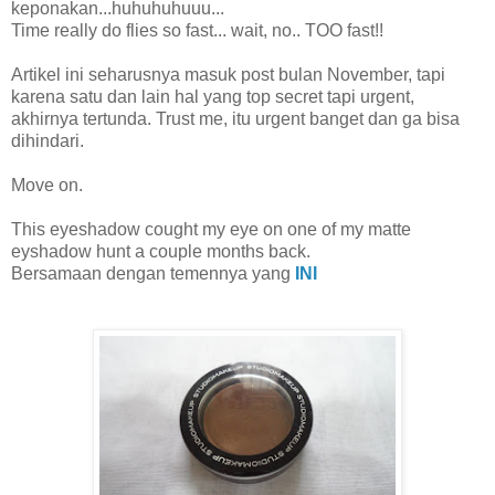
keponakan...huhuhuhuuu...
Time really do flies so fast... wait, no.. TOO fast!!
Artikel ini seharusnya masuk post bulan November, tapi
karena satu dan lain hal yang top secret tapi urgent,
akhirnya tertunda. Trust me, itu urgent banget dan ga bisa
dihindari.
Move on.
This eyeshadow cought my eye on one of my matte
eyshadow hunt a couple months back.
Bersamaan dengan temennya yang
INI