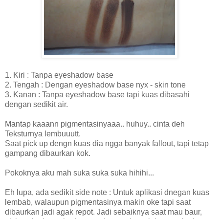
1. Kiri : Tanpa eyeshadow base
2. Tengah : Dengan eyeshadow base nyx - skin tone
3. Kanan : Tanpa eyeshadow base tapi kuas dibasahi
dengan sedikit air.
Mantap kaaann pigmentasinyaaa.. huhuy.. cinta deh
Teksturnya lembuuutt.
Saat pick up dengn kuas dia ngga banyak fallout, tapi tetap
gampang dibaurkan kok.
Pokoknya aku mah suka suka suka hihihi...
Eh lupa, ada sedikit side note : Untuk aplikasi dnegan kuas
lembab, walaupun pigmentasinya makin oke tapi saat
dibaurkan jadi agak repot. Jadi sebaiknya saat mau baur,