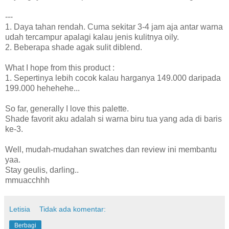
---
1. Daya tahan rendah. Cuma sekitar 3-4 jam aja antar warna
udah tercampur apalagi kalau jenis kulitnya oily.
2. Beberapa shade agak sulit diblend.
What I hope from this product :
1. Sepertinya lebih cocok kalau harganya 149.000 daripada
199.000 hehehehe...
So far, generally I love this palette.
Shade favorit aku adalah si warna biru tua yang ada di baris
ke-3.
Well, mudah-mudahan swatches dan review ini membantu
yaa.
Stay geulis, darling..
mmuacchhh
Letisia
Tidak ada komentar:
Berbagi