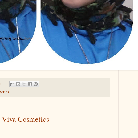
:
etics
 Viva Cosmetics