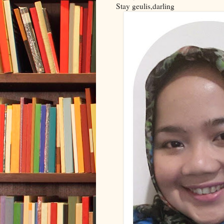
Stay geulis,darling