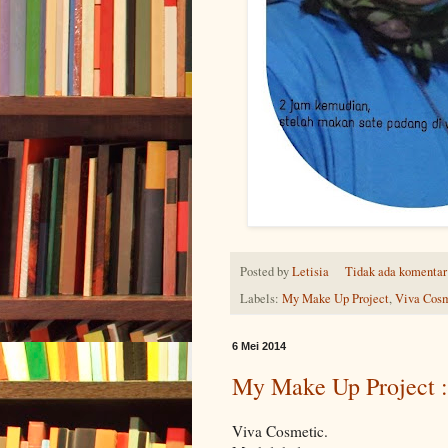
Posted by
Letisia
Tidak ada komentar
Labels:
My Make Up Project
,
Viva Cosm
6 Mei 2014
My Make Up Project :
Viva Cosmetic.