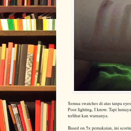
Semua swatches di atas tanpa eye
Poor lighting, I know. Tapi luma
terlihat kan warnanya.
Based on 5x pemakaian, ini scorin