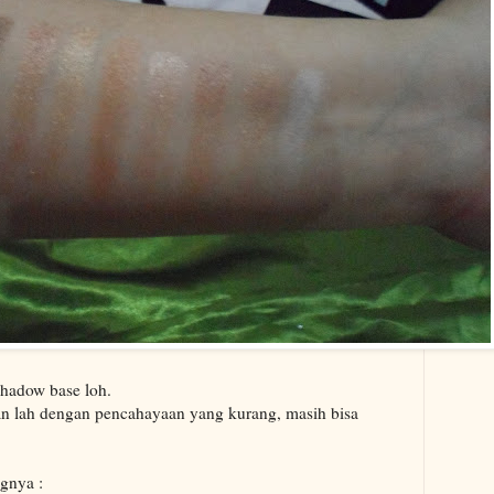
shadow base loh.
yan lah dengan pencahayaan yang kurang, masih bisa
gnya :