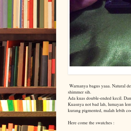
Warnanya bagus yaaa. Natural de
shimmer sih.
Ada kuas double-ended kecil. Dan 
Kuasnya not bad lah, lumayan lemb
kurang pigmented, malah lebih coc
Here come the swatches :