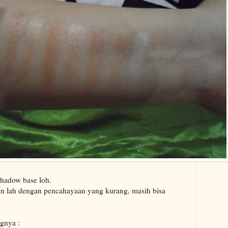
shadow base loh.
yan lah dengan pencahayaan yang kurang, masih bisa
gnya :