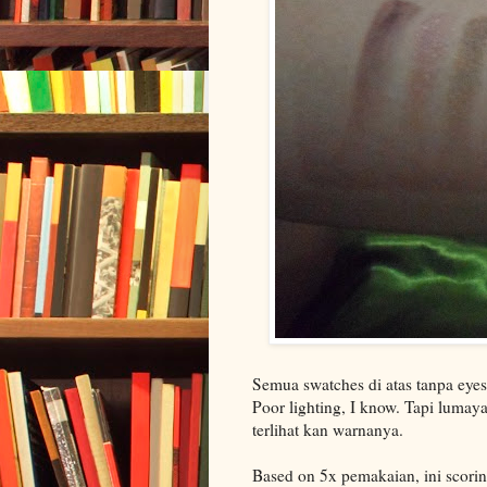
Semua swatches di atas tanpa eye
Poor lighting, I know. Tapi luma
terlihat kan warnanya.
Based on 5x pemakaian, ini scorin