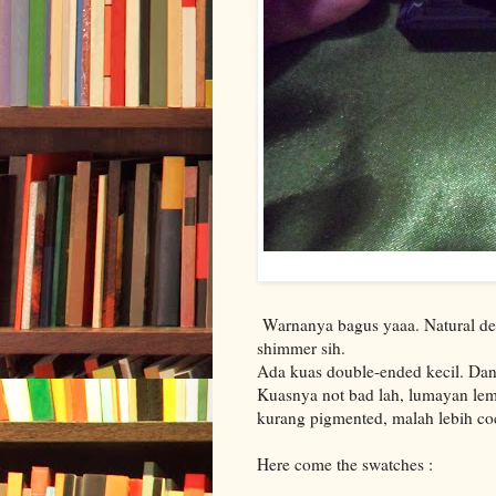
Warnanya bagus yaaa. Natural de
shimmer sih.
Ada kuas double-ended kecil. Dan 
Kuasnya not bad lah, lumayan lemb
kurang pigmented, malah lebih coc
Here come the swatches :