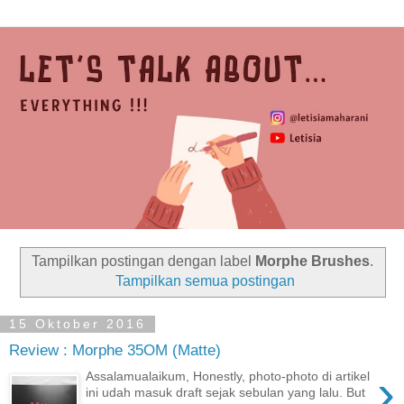
Tampilkan postingan dengan label
Morphe Brushes
.
Tampilkan semua postingan
15 Oktober 2016
Review : Morphe 35OM (Matte)
›
Assalamualaikum, Honestly, photo-photo di artikel
ini udah masuk draft sejak sebulan yang lalu. But