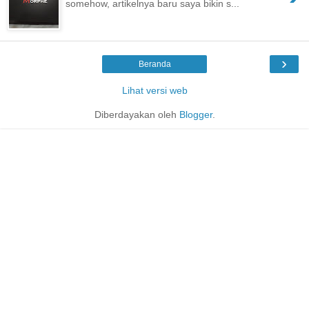
somehow, artikelnya baru saya bikin s...
›
Beranda
Lihat versi web
Diberdayakan oleh
Blogger
.