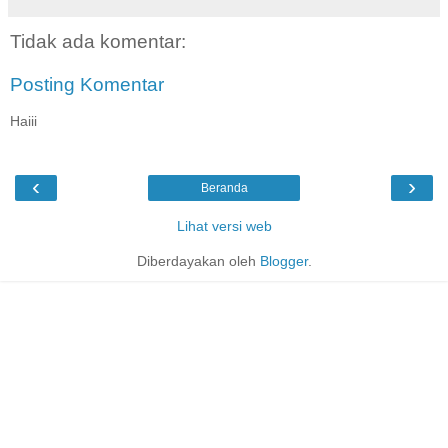
Tidak ada komentar:
Posting Komentar
Haiii
‹
›
Beranda
Lihat versi web
Diberdayakan oleh
Blogger
.