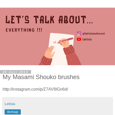
20 Juni 2013
My Masami Shouko brushes
http://instagram.com/p/Z7AV8IGn6d/
Letisia
Berbagi