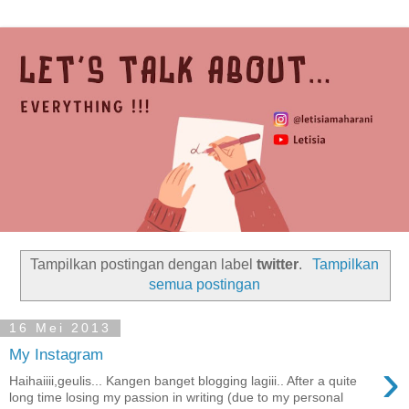
Tampilkan postingan dengan label
twitter
.
Tampilkan
semua postingan
16 Mei 2013
My Instagram
›
Haihaiiii,geulis... Kangen banget blogging lagiii.. After a quite
long time losing my passion in writing (due to my personal