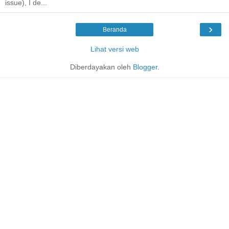
issue), I de...
›
Beranda
Lihat versi web
Diberdayakan oleh
Blogger
.