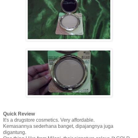
Quick Review
It's a drugstore cosmetics. Very affordable.
Kemasannya sederhana banget, dipajangnya juga
digantung.