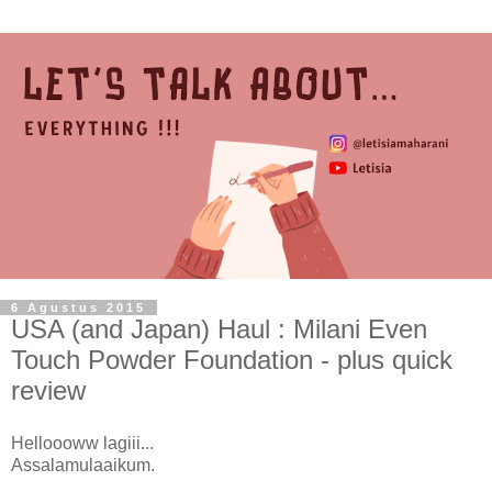
6 Agustus 2015
USA (and Japan) Haul : Milani Even
Touch Powder Foundation - plus quick
review
Helloooww lagiii...
Assalamulaaikum.