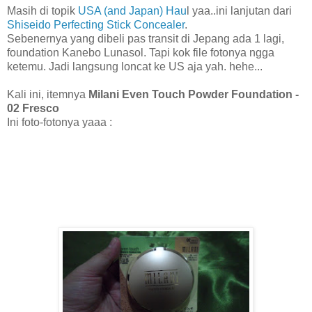
Masih di topik
USA (and Japan) Hau
l yaa..ini lanjutan dari
Shiseido Perfecting Stick Concealer
.
Sebenernya yang dibeli pas transit di Jepang ada 1 lagi,
foundation Kanebo Lunasol. Tapi kok file fotonya ngga
ketemu. Jadi langsung loncat ke US aja yah. hehe...
Kali ini, itemnya
Milani Even Touch Powder Foundation -
02 Fresco
Ini foto-fotonya yaaa :