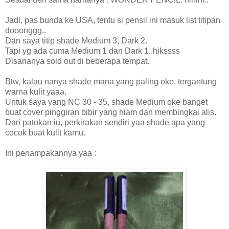
Jadi, pas bunda ke USA, tentu si pensil ini masuk list titipan
dooonggg..
Dan saya titip shade Medium 3, Dark 2.
Tapi yg ada cuma Medium 1 dan Dark 1..hikssss
Disananya sold out di beberapa tempat.
Btw, kalau nanya shade mana yang paling oke, tergantung
warna kulit yaaa.
Untuk saya yang NC 30 - 35, shade Medium oke banget
buat cover pinggiran bibir yang hiam dan membingkai alis.
Dari patokan iu, perkirakan sendiri yaa shade apa yang
cocok buat kulit kamu.
Ini penampakannya yaa :