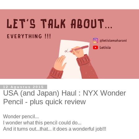
12 Agustus 2015
USA (and Japan) Haul : NYX Wonder
Pencil - plus quick review
Wonder pencil...
I wonder what this pencil could do...
And it turns out...that... it does a wonderful job!!!