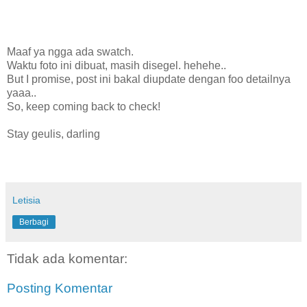
Maaf ya ngga ada swatch.
Waktu foto ini dibuat, masih disegel. hehehe..
But I promise, post ini bakal diupdate dengan foo detailnya
yaaa..
So, keep coming back to check!
Stay geulis, darling
Letisia
Berbagi
Tidak ada komentar:
Posting Komentar