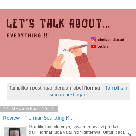
Tampilkan postingan dengan label
flormar
.
Tampilkan
semua postingan
30 November 2018
Review : Flormar Sculpting Kit
Di artikel sebelumnya, saya ada review produk
›
dari Flormar juga yaitu highlighternya. Untuk baca