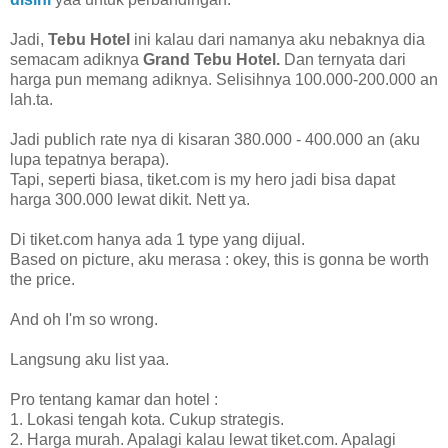
Jadi,
Tebu Hotel
ini kalau dari namanya aku nebaknya dia
semacam adiknya
Grand Tebu Hotel.
Dan ternyata dari
harga pun memang adiknya. Selisihnya 100.000-200.000 an
lah.ta.
Jadi publich rate nya di kisaran 380.000 - 400.000 an (aku
lupa tepatnya berapa).
Tapi, seperti biasa, tiket.com is my hero jadi bisa dapat
harga 300.000 lewat dikit. Nett ya.
Di tiket.com hanya ada 1 type yang dijual.
Based on picture, aku merasa : okey, this is gonna be worth
the price.
And oh I'm so wrong.
Langsung aku list yaa.
Pro tentang kamar dan hotel :
1. Lokasi tengah kota. Cukup strategis.
2. Harga murah. Apalagi kalau lewat tiket.com. Apalagi