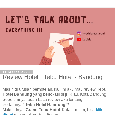
11 Maret 2021
Review Hotel : Tebu Hotel - Bandung
Masih di urusan perhotelan, kali ini aku mau review
Tebu
Hotel Bandung
yang berlokasi di jl. Riau, Kota Bandung.
Sebelumnya, udah baca review aku tentang
'sodaranya"
Tebu Hotel Bandung ?
Maksudnya,
Grand Tebu Hotel.
Kalau belum, bisa
klik
disini
yaa untuk perbandingan.