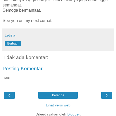
semangat.
Semoga bermanfaat.
See you on my next curhat.
Letisia
Berbagi
Tidak ada komentar:
Posting Komentar
Haiii
‹
›
Beranda
Lihat versi web
Diberdayakan oleh
Blogger
.