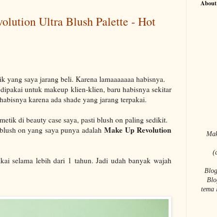
About
lution Ultra Blush Palette - Hot
ik yang saya jarang beli. Karena lamaaaaaaa habisnya.
 dipakai untuk makeup klien-klien, baru habisnya sekitar
 habisnya karena ada shade yang jarang terpakai.
tik di beauty case saya, pasti blush on paling sedikit.
Make Up Revolution
et blush on yang saya punya adalah
Mak
(
akai selama lebih dari 1 tahun. Jadi udah banyak wajah
Blog
Blo
tema 