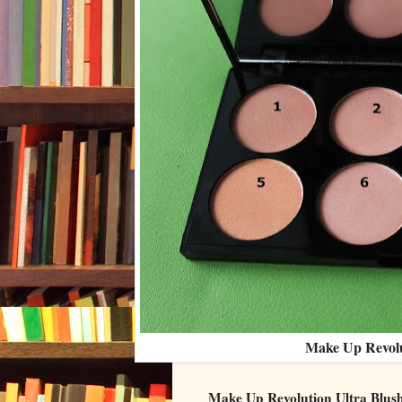
Make Up Revolut
Make Up Revolution Ultra Blush