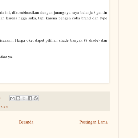
a ini, dikombinasikan dengan jarangnya saya belanja / gantin
kan karena ngga suka, tapi karena pengen coba brand dan type
saaann. Harga oke, dapet pilihan shade banyak (8 shade) dan
faat ya.
:
eview
Beranda
Postingan Lama