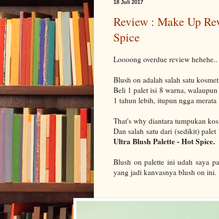
18 Juli 2017
Review : Make Up Revo
Spice
Loooong overdue review hehehe..
Blush on adalah salah satu kosmet
Beli 1 palet isi 8 warna, walaupun
1 tahun lebih, itupun ngga merata
That's why diantara tumpukan kosme
Dan salah satu dari (sedikit) pal
Ultra Blush Palette - Hot Spice.
Blush on palette ini udah saya p
yang jadi kanvasnya blush on ini.