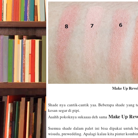
Make Up Revolu
Shade nya cantik-cantik yaa. Beberapa shade yang ter
kesan segar di pipi.
Make Up Revol
Aaahh pokoknya sukaaaa deh sama
Ssemua shade dalam palet ini bisa dipakai untuk be
wisuda, prewedding. Apalagi kalau kita pinter kombi