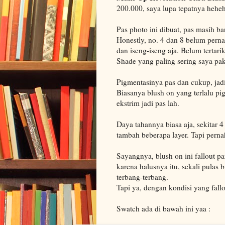
200.000, saya lupa tepatnya heheh
Pas photo ini dibuat, pas masih b
Honestly, no. 4 dan 8 belum perna
dan iseng-iseng aja. Belum tertari
Shade yang paling sering saya paka
Pigmentasinya pas dan cukup, jadi
Biasanya blush on yang terlalu p
ekstrim jadi pas lah.
Daya tahannya biasa aja, sekitar 
tambah beberapa layer. Tapi perna
Sayangnya, blush on ini fallout p
karena halusnya itu, sekali pulas
terbang-terbang.
Tapi ya, dengan kondisi yang fallou
Swatch ada di bawah ini yaa :