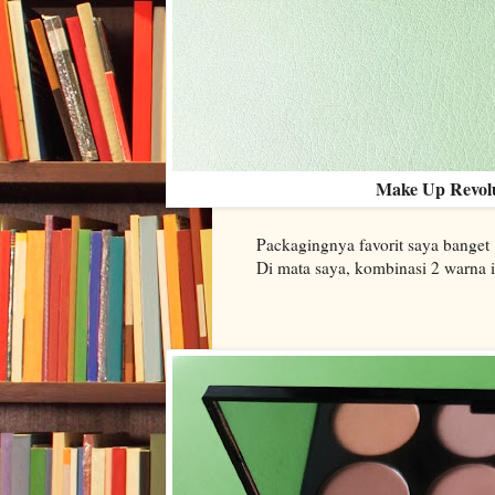
Make Up Revolut
Packagingnya favorit saya banget 
Di mata saya, kombinasi 2 warna i