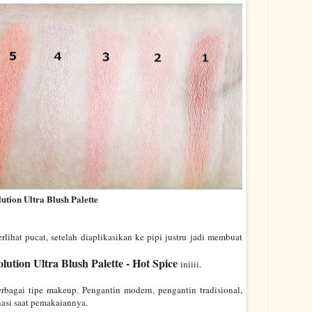
tion Ultra Blush Palette
lihat pucat, setelah diaplikasikan ke pipi justru jadi membuat
ution Ultra Blush Palette - Hot Spice
iniiii.
rbagai tipe makeup. Pengantin modern, pengantin tradisional,
nasi saat pemakaiannya.