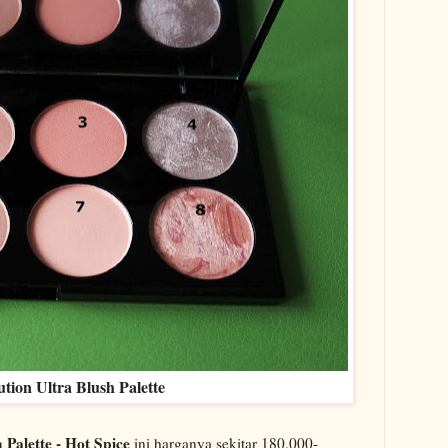
ion Ultra Blush Palette
 Palette - Hot Spice
ini harganya sekitar 180.000-