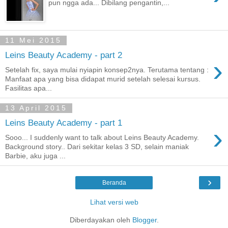
pun ngga ada... Dibilang pengantin,...
11 Mei 2015
Leins Beauty Academy - part 2
›
Setelah fix, saya mulai nyiapin konsep2nya. Terutama tentang :
Manfaat apa yang bisa didapat murid setelah selesai kursus.
Fasilitas apa...
13 April 2015
Leins Beauty Academy - part 1
›
Sooo... I suddenly want to talk about Leins Beauty Academy.
Background story.. Dari sekitar kelas 3 SD, selain maniak
Barbie, aku juga ...
›
Beranda
Lihat versi web
Diberdayakan oleh
Blogger
.