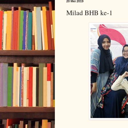
20 Mei 2019
Milad BHB ke-1