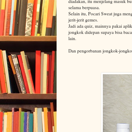
diadakan, itu menjelang masuk bu
selama berpuasa.
Selain itu, Pocari Sweat juga men
jerit-jerit gemes.
Jadi ada quiz, mainnya pakai apl
jongkok didepan supaya bisa baca
lain.
Dan pengorbanan jongkok-jongkok