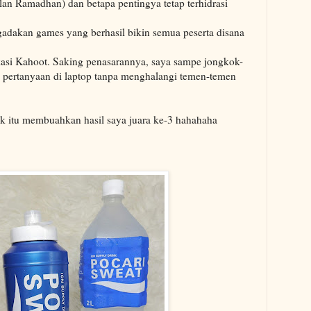
lan Ramadhan) dan betapa pentingya tetap terhidrasi
gadakan games yang berhasil bikin semua peserta disana
ikasi Kahoot. Saking penasarannya, saya sampe jongkok-
 pertanyaan di laptop tanpa menghalangi temen-temen
 itu membuahkan hasil saya juara ke-3 hahahaha