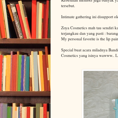
tersebut.
Intimate gathering ini disupport o
Zoya Cosmetics mah tau sendiri k
terjangkau dan yang pasti : baran
My personal favorite is the lip pain
Special buat acara miladnya Bandi
Cosmetics yang isinya wawww.. Lia