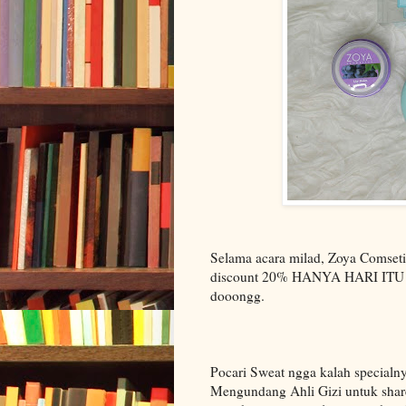
Selama acara milad, Zoya Comset
discount 20% HANYA HARI ITU saj
dooongg.
Pocari Sweat ngga kalah specialny
Mengundang Ahli Gizi untuk share