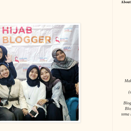
About
Mak
(
Blog
Blo
tema 