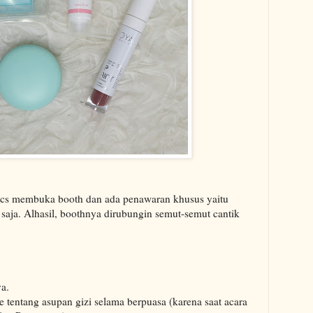
ics membuka booth dan ada penawaran khusus yaitu
a. Alhasil, boothnya dirubungin semut-semut cantik
a.
 tentang asupan gizi selama berpuasa (karena saat acara