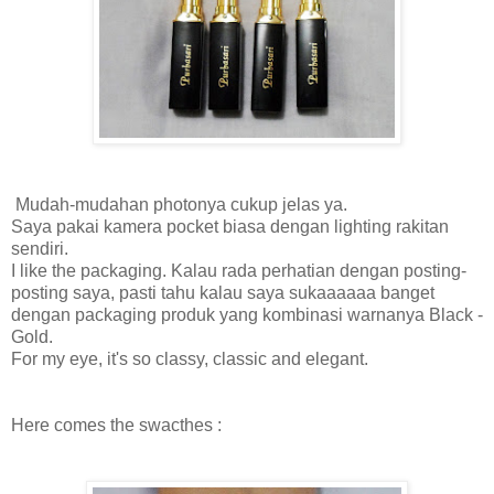
Mudah-mudahan photonya cukup jelas ya.
Saya pakai kamera pocket biasa dengan lighting rakitan
sendiri.
I like the packaging. Kalau rada perhatian dengan posting-
posting saya, pasti tahu kalau saya sukaaaaaa banget
dengan packaging produk yang kombinasi warnanya Black -
Gold.
For my eye, it's so classy, classic and elegant.
Here comes the swacthes :