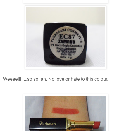
Weeeelllll...so so lah. No love or hate to this colour.