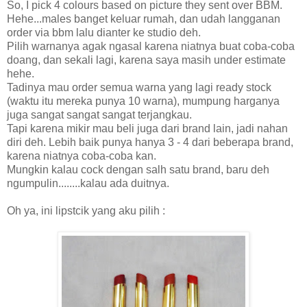
So, I pick 4 colours based on picture they sent over BBM.
Hehe...males banget keluar rumah, dan udah langganan
order via bbm lalu dianter ke studio deh.
Pilih warnanya agak ngasal karena niatnya buat coba-coba
doang, dan sekali lagi, karena saya masih under estimate
hehe.
Tadinya mau order semua warna yang lagi ready stock
(waktu itu mereka punya 10 warna), mumpung harganya
juga sangat sangat sangat terjangkau.
Tapi karena mikir mau beli juga dari brand lain, jadi nahan
diri deh. Lebih baik punya hanya 3 - 4 dari beberapa brand,
karena niatnya coba-coba kan.
Mungkin kalau cock dengan salh satu brand, baru deh
ngumpulin........kalau ada duitnya.
Oh ya, ini lipstcik yang aku pilih :