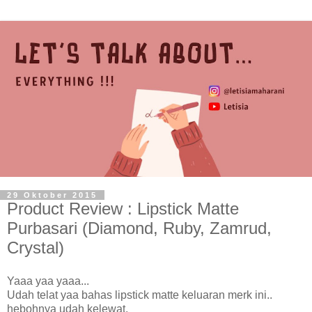
29 Oktober 2015
Product Review : Lipstick Matte
Purbasari (Diamond, Ruby, Zamrud,
Crystal)
Yaaa yaa yaaa...
Udah telat yaa bahas lipstick matte keluaran merk ini..
hebohnya udah kelewat.