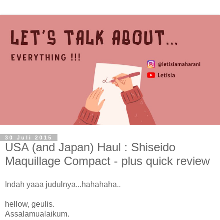
30 Juli 2015
USA (and Japan) Haul : Shiseido
Maquillage Compact - plus quick review
Indah yaaa judulnya...hahahaha..
hellow, geulis.
Assalamualaikum.