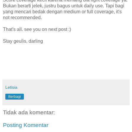
Bukan berarti jelek, justru bagus untuk daily use. Tapi bagi
yang mencari bedak dengan medium or full coverage, it's
not recommended.
That's all. see you on next post :)
Stay geulis, darling
Letisia
Berbagi
Tidak ada komentar:
Posting Komentar