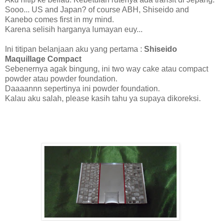
Sooo... US and Japan? of course ABH, Shiseido and
Kanebo comes first in my mind.
Karena selisih harganya lumayan euy...
Ini titipan belanjaan aku yang pertama :
Shiseido
Maquillage Compact
Sebenernya agak bingung, ini two way cake atau compact
powder atau powder foundation.
Daaaannn sepertinya ini powder foundation.
Kalau aku salah, please kasih tahu ya supaya dikoreksi.