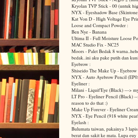
Kryolan TVP Stick - 00 (untuk hig
NYX - Eyeshadow Base (Skintone
Kat Von D - High Voltage Eye Pr
Loose and Compact Powder :
Ben Nye - Banana
Ultima II - Full Moisture Loose P
MAC Studio Fix - NC25
Moors - Palet Bedak 8 warna..he
bedak..ini aku pake putih dan kun
Eyebrow :
Shiseido The Make Up - Eyebrow 
NYX - Auto Ayebrow Pencil (EP0
Eyeliner :
Milani - Liquif'Eye (Black) ---> my 
LT Pro - Eyeliner Pencil (Black) -
reason to do that :)
Make Up Forever - Eyeliner Cream
NYX - Eye Pencil (918 white pear
Eyelash :
Bulumata taiwan, pakainya 3 lapi
berat dan sakit ke mata. Lupa euy