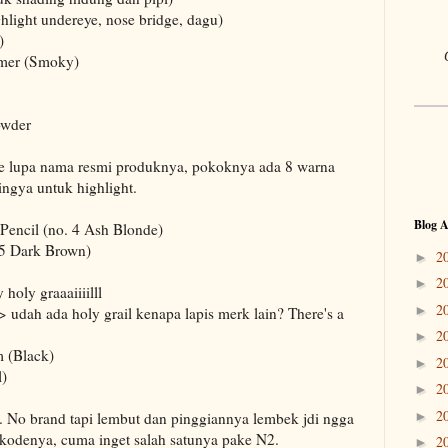
hlight undereye, nose bridge, dagu)
)
imer (Smoky)
owder
he lupa nama resmi produknya, pokoknya ada 8 warna
ingya untuk highlight.
Blog A
Pencil (no. 4 Ash Blonde)
5 Dark Brown)
2
►
2
►
holy graaaiiiilll
2
►
-> udah ada holy grail kenapa lapis merk lain? There's a
2
►
 (Black)
2
►
l)
2
►
2
►
s. No brand tapi lembut dan pinggiannya lembek jdi ngga
 kodenya, cuma inget salah satunya pake N2.
2
►