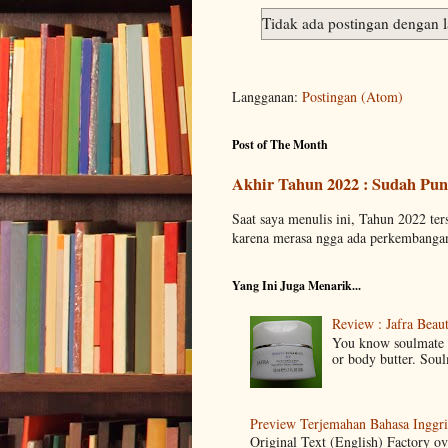
Tidak ada postingan dengan 
Langganan:
Postingan (Atom)
Post of The Month
Akhir Tahun 2022 : Sudah Pun
Saat saya menulis ini, Tahun 2022 tersi
karena merasa ngga ada perkembangan
Yang Ini Juga Menarik...
Review : Jafra Bea
You know soulmate k
or body butter. Sou
Preview Terjemahan Bahasa Inggris
Original Text (English) Factory ov