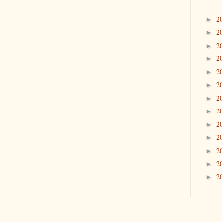
2
►
2
►
2
►
2
►
2
►
2
►
2
►
2
►
2
►
2
►
2
►
2
►
2
►