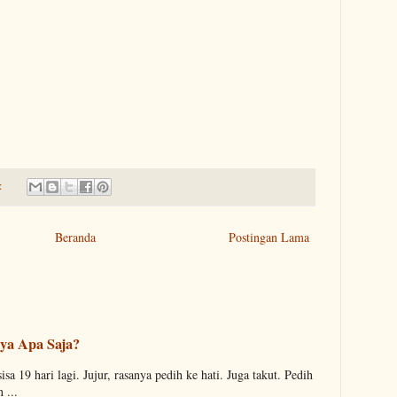
:
Beranda
Postingan Lama
ya Apa Saja?
sa 19 hari lagi. Jujur, rasanya pedih ke hati. Juga takut. Pedih
 ...