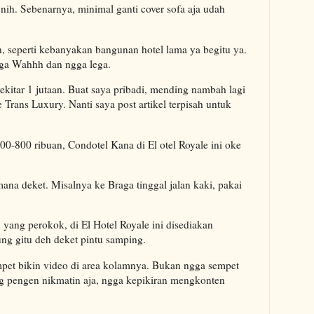
e nih. Sebenarnya, minimal ganti cover sofa aja udah
, seperti kebanyakan bangunan hotel lama ya begitu ya.
ngga Wahhh dan ngga lega.
sekitar 1 jutaan. Buat saya pribadi, mending nambah lagi
Trans Luxury. Nanti saya post artikel terpisah untuk
700-800 ribuan, Condotel Kana di El otel Royale ini oke
-mana deket. Misalnya ke Braga tinggal jalan kaki, pakai
yang perokok, di El Hotel Royale ini disediakan
jung gitu deh deket pintu samping.
pet bikin video di area kolamnya. Bukan ngga sempet
ang pengen nikmatin aja, ngga kepikiran mengkonten