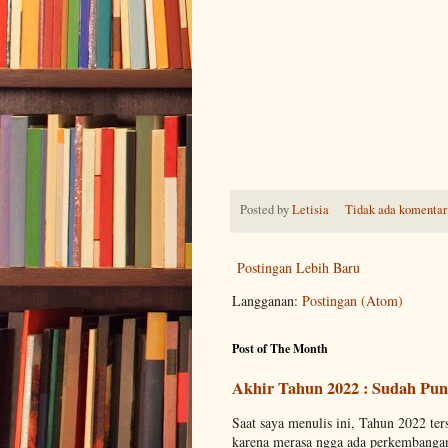
Posted by
Letisia
Tidak ada komentar
Postingan Lebih Baru
Langganan:
Postingan (Atom)
Post of The Month
Akhir Tahun 2022 : Sudah Pun
Saat saya menulis ini, Tahun 2022 tersi
karena merasa ngga ada perkembangan