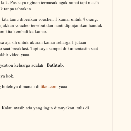
 kok. Pas saya nginep termasuk agak ramai tapi masih
k tanpa tabrakan.
 kita tamu diberikan voucher. 1 kamar untuk 4 orang.
ukkan voucher tersebut dan nanti dipinjamkan handuk
m kita kembali ke kamar.
sa aja sih untuk ukuran kamar seharga 1 jutaan
o saat breakfast. Tapi saya sempet dokumentasiin saat
 akhir video yaaa.
Bathtub
aycation keluarga adalah :
.
nya kok.
g hotelnya dimana : di
tiket.com
yaaa
 Kalau masih ada yang ingin ditanyakan, tulis di