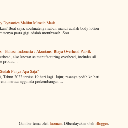
uty Dynamics Malibu Miracle Mask
an? Buat saya, soulmatenya sabun mandi adalah body lotion
lmatenya pasta gigi adalah mouthwash. Sou...
 - Bahasa Indonesia : Akuntansi Biaya Overhead Pabrik
erhead, also known as manufacturing overhead, includes all
he produc...
 Sudah Punya Apa Saja?
, Tahun 2022 tersisa 19 hari lagi. Jujur, rasanya pedih ke hati.
arena merasa ngga ada perkembangan ...
Gambar tema oleh
luoman
. Diberdayakan oleh
Blogger
.