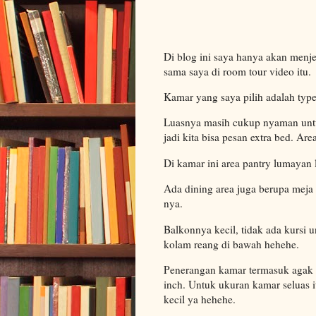
Di blog ini saya hanya akan menj
sama saya di room tour video itu.
Kamar yang saya pilih adalah typ
Luasnya masih cukup nyaman unt
jadi kita bisa pesan extra bed. A
Di kamar ini area pantry lumayan 
Ada dining area juga berupa meja 
nya.
Balkonnya kecil, tidak ada kursi u
kolam reang di bawah hehehe.
Penerangan kamar termasuk agak 
inch. Untuk ukuran kamar seluas i
kecil ya hehehe.