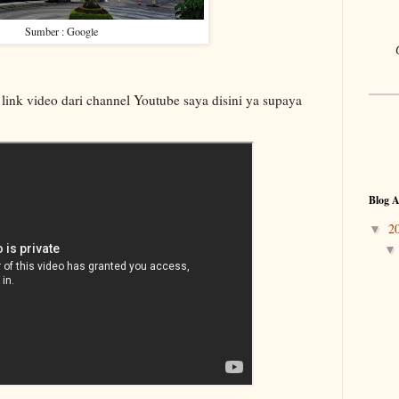
Sumber : Google
 link video dari channel Youtube saya disini ya supaya
Blog A
2
▼