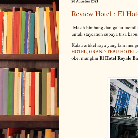
26 Agustus 2021
Review Hotel : El Ho
Masih bimbang dan galau memilih 
untuk staycation supaya bisa kabur
Kalau artikel saya yang lain men
HOTEL
,
GRAND TEBU HOTEL
El Hotel Royale 
oke, mungkin