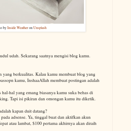
to by
Inside Weather
on
Unsplash
judul udah. Sekarang saatnya mengisi blog kamu.
.
gan yang berkualitas. Kalau kamu membuat blog yang
 passopn kamu, InshaaAllah membuat postingan adalah
s hal-hal yang emang biasanya kamu suka behas di
lking. Tapi isi pikiran dan omongan kamu itu diketik.
adalah kapan duit datang?
 pada adsense. Ya, tinggal buat dan aktifkan akun
Cepat atau lambat, $100 pertama akhirnya akan diraih