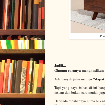
Pho
Jadiii...
Gimana caranya menghasilkan 
"dapat
Ada banyak jalan menuju
Tapi yang saya bahas disini han
instant dan bukan cara mudah juga. 
Daripada rebahannya cuma buka-bu