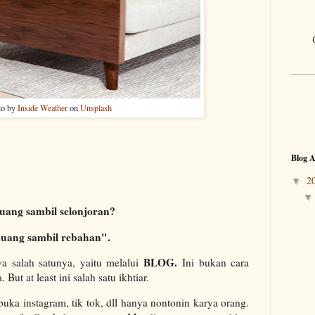
to by
Inside Weather
on
Unsplash
Blog A
2
▼
uang sambil selonjoran?
 uang sambil rebahan".
BLOG.
ya salah satunya, yaitu melalui
Ini bukan cara
But at least ini salah satu ikhtiar.
ka instagram, tik tok, dll hanya nontonin karya orang.