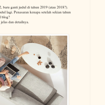
, baru ganti judul di tahun 2019 (atau 2018?).
udul lagi. Penasaran kenapa setelah sekian tahun
l blog?
 jelas dan detailnya.