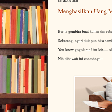
6 Oktober 2020
Menghasilkan Uang M
Berita gembira buat kalian tim re
Sekarang, nyari duit pun bisa samb
You know gogoleran? itu loh..... s
Nih dibawah ini contohnya :