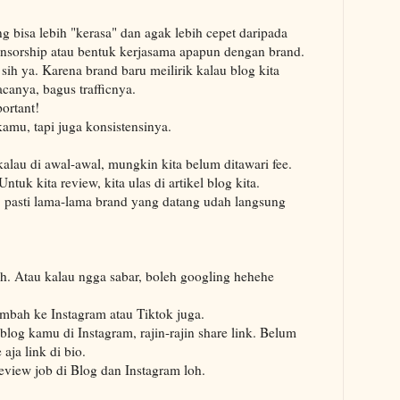
ng bisa lebih "kerasa" dan agak lebih cepet daripada
nsorship atau bentuk kerjasama apapun dengan brand.
 sih ya. Karena brand baru meilirik kalau blog kita
canya, bagus trafficnya.
ortant!
amu, tapi juga konsistensinya.
kalau di awal-awal, mungkin kita belum ditawari fee.
Untuk kita review, kita ulas di artikel blog kita.
 pasti lama-lama brand yang datang udah langsung
sah. Atau kalau ngga sabar, boleh googling hehehe
ambah ke Instagram atau Tiktok juga.
og kamu di Instagram, rajin-rajin share link. Belum
aja link di bio.
eview job di Blog dan Instagram loh.