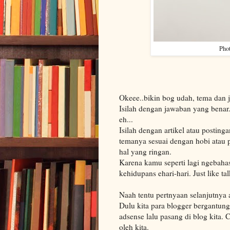
Pho
Okeee..bikin bog udah, tema dan 
Isilah dengan jawaban yang benar
eh...
Isilah dengan artikel atau postin
temanya sesuai dengan hobi atau
hal yang ringan.
Karena kamu seperti lagi ngebaha
kehidupans ehari-hari. Just like ta
Naah tentu pertnyaan selanjutnya 
Dulu kita para blogger bergantung
adsense lalu pasang di blog kita. 
oleh kita.