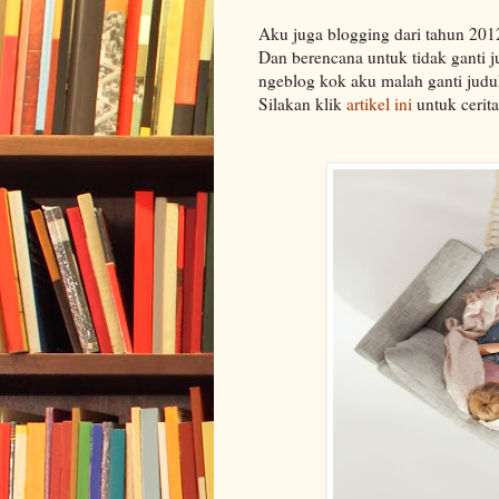
Aku juga blogging dari tahun 2012
Dan berencana untuk tidak ganti j
ngeblog kok aku malah ganti judu
Silakan klik
artikel ini
untuk cerita